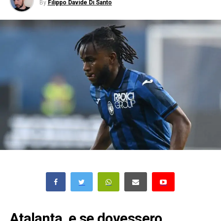
By
Filippo Davide Di Santo
Atalanta, e se dovessero