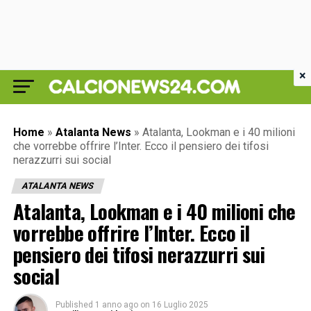
×
Home
»
Atalanta News
»
Atalanta, Lookman e i 40 milioni
che vorrebbe offrire l’Inter. Ecco il pensiero dei tifosi
nerazzurri sui social
ATALANTA NEWS
Atalanta, Lookman e i 40 milioni che
vorrebbe offrire l’Inter. Ecco il
pensiero dei tifosi nerazzurri sui
social
Published
1 anno ago
on
16 Luglio 2025