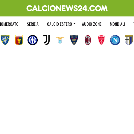
IOMERCATO
SERIE A
CALCIO ESTERO
AUDIO ZONE
MONDIALI