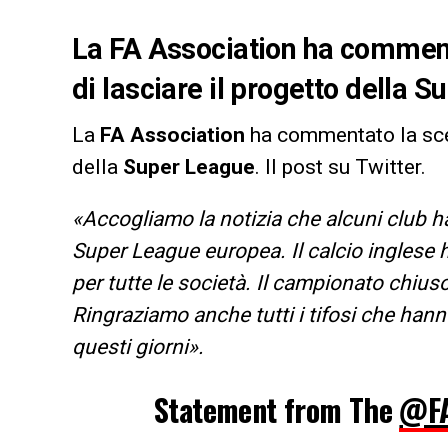
La FA Association ha comment
di lasciare il progetto della 
La
FA
Association
ha commentato la sce
della
Super
League
. Il post su Twitter.
«Accogliamo la notizia che alcuni club h
Super League europea. Il calcio inglese 
per tutte le società. Il campionato chiuso
Ringraziamo anche tutti i tifosi che hann
questi giorni».
Statement from The
@F