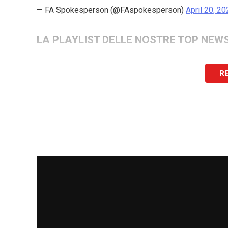
— FA Spokesperson (@FAspokesperson)
April 20, 2
LA PLAYLIST DELLE NOSTRE TOP NEW
R