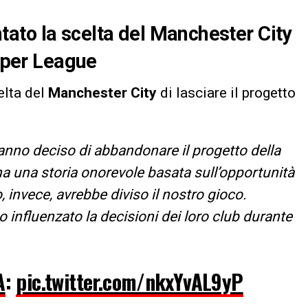
ato la scelta del Manchester City
Super League
lta del
Manchester
City
di lasciare il progetto
anno deciso di abbandonare il progetto della
ha una storia onorevole basata sull’opportunità
, invece, avrebbe diviso il nostro gioco.
o influenzato la decisioni dei loro club durante
A
:
pic.twitter.com/nkxYvAL9yP