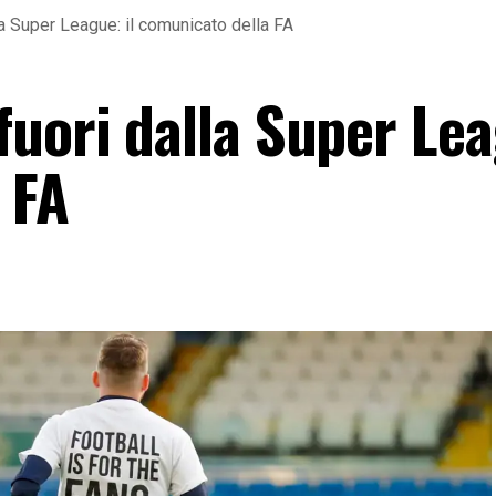
a Super League: il comunicato della FA
uori dalla Super Lea
 FA