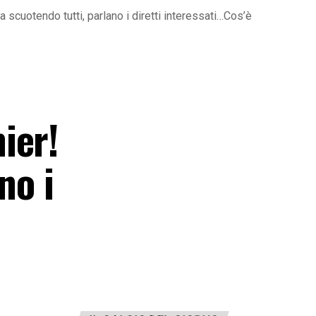
cuotendo tutti, parlano i diretti interessati…Cos’è
ier!
no i