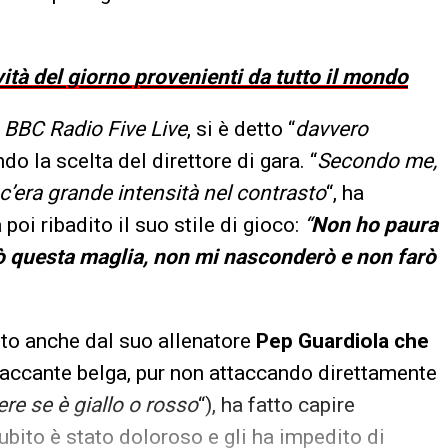
vità del giorno provenienti da tutto il mondo
a
BBC Radio Five Live
, si è detto “
davvero
do la scelta del direttore di gara. “
Secondo me,
c’era grande intensità nel contrasto
“, ha
poi ribadito il suo stile di gioco:
“
Non ho paura
ò questa maglia, non mi nasconderò e non farò
uto anche dal suo allenatore
Pep Guardiola che
ttaccante belga, pur non attaccando direttamente
ere se è giallo o rosso
“), ha fatto capire
ubito è stato doloroso e gli ha impedito di