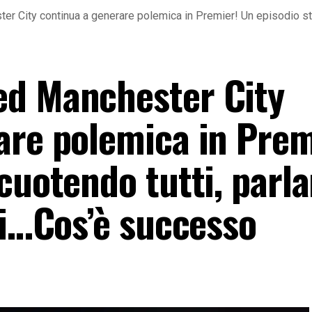
 City continua a generare polemica in Premier! Un episodio sta s
ed Manchester City
are polemica in Prem
cuotendo tutti, parla
ti…Cos’è successo