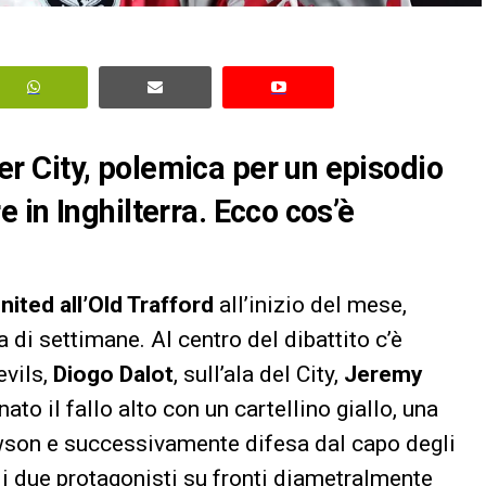
 City, polemica per un episodio
 in Inghilterra. Ecco cos’è
nited all’Old Trafford
all’inizio del mese,
di settimane. Al centro del dibattito c’è
evils,
Diogo Dalot
, sull’ala del City,
Jeremy
ato il fallo alto con un cartellino giallo, una
son e successivamente difesa dal capo degli
i due protagonisti su fronti diametralmente