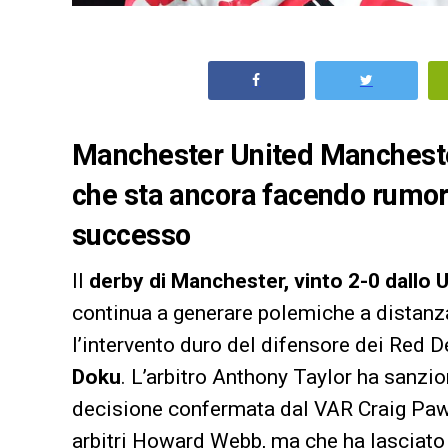
Manchester United Manchester
che sta ancora facendo rumore
successo
Il
derby di Manchester, vinto 2-0 dallo U
continua a generare polemiche a distanza 
l’intervento duro del difensore dei Red D
Doku
. L’arbitro Anthony Taylor ha sanzion
decisione confermata dal VAR Craig Paw
arbitri Howard Webb, ma che ha lasciato 