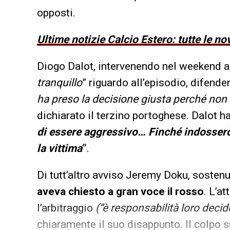
opposti.
Ultime notizie Calcio Estero: tutte le no
Diogo Dalot, intervenendo nel weekend 
tranquillo
” riguardo all’episodio, difenden
ha preso la decisione giusta perché non 
dichiarato il terzino portoghese. Dalot ha 
di essere aggressivo… Finché indosser
la vittima
“
.
Di tutt’altro avviso Jeremy Doku, sosten
aveva chiesto a gran voce il rosso
. L’a
l’arbitraggio
(“è responsabilità loro decid
chiaramente il suo disappunto. Il colpo s