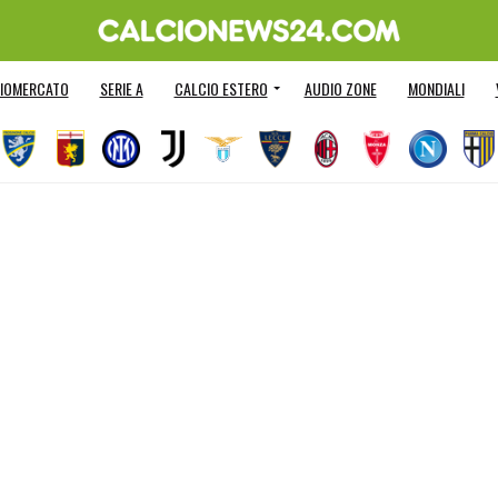
IOMERCATO
SERIE A
CALCIO ESTERO
AUDIO ZONE
MONDIALI