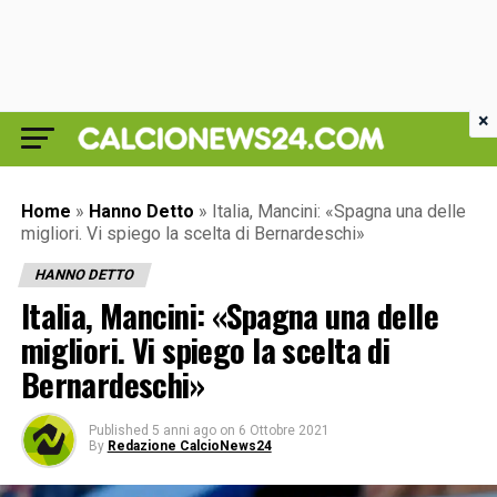
×
Home
»
Hanno Detto
»
Italia, Mancini: «Spagna una delle
migliori. Vi spiego la scelta di Bernardeschi»
HANNO DETTO
Italia, Mancini: «Spagna una delle
migliori. Vi spiego la scelta di
Bernardeschi»
Published
5 anni ago
on
6 Ottobre 2021
By
Redazione CalcioNews24