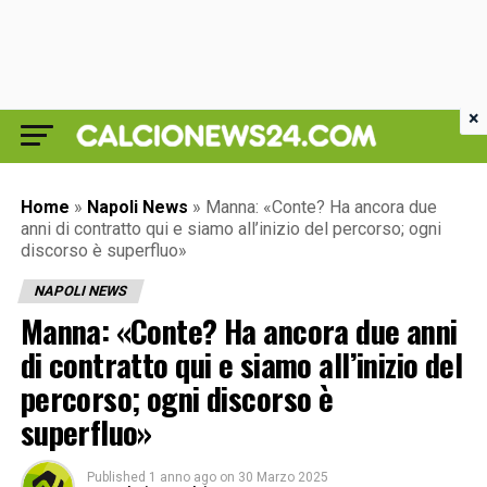
×
Home
»
Napoli News
»
Manna: «Conte? Ha ancora due
anni di contratto qui e siamo all’inizio del percorso; ogni
discorso è superfluo»
NAPOLI NEWS
Manna: «Conte? Ha ancora due anni
di contratto qui e siamo all’inizio del
percorso; ogni discorso è
superfluo»
Published
1 anno ago
on
30 Marzo 2025