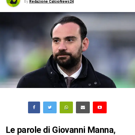
By
Redazione CalcioNews24
Le parole di Giovanni Manna,