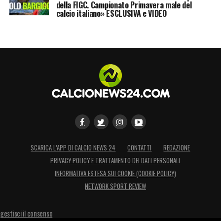
della FIGC. Campionato Primavera male del
calcio italiano» ESCLUSIVA e VIDEO
SCARICA L’APP DI CALCIO NEWS 24
CONTATTI
REDAZIONE
PRIVACY POLICY E TRATTAMENTO DEI DATI PERSONALI
INFORMATIVA ESTESA SUI COOKIE (COOKIE POLICY)
NETWORK SPORT REVIEW
gestisci il consenso