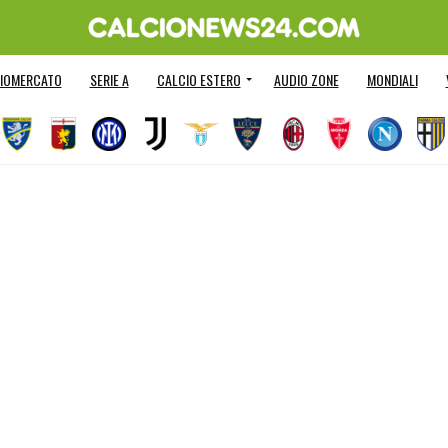
IOMERCATO
SERIE A
CALCIO ESTERO
AUDIO ZONE
MONDIALI