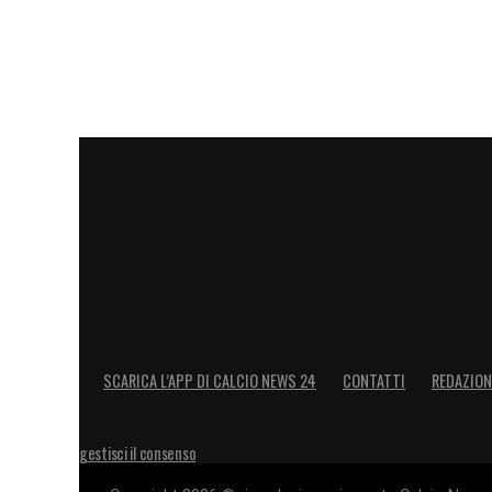
LA PLAYLIST DELLE NOSTRE TOP NEW
SCARICA L’APP DI CALCIO NEWS 24
CONTATTI
REDAZION
gestisci il consenso