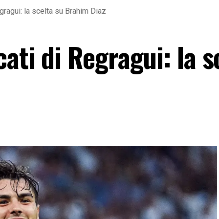
gragui: la scelta su Brahim Diaz
ati di Regragui: la s