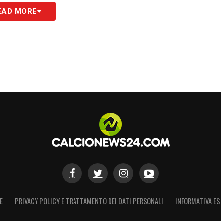
EAD MORE
E
PRIVACY POLICY E TRATTAMENTO DEI DATI PERSONALI
INFORMATIVA ES