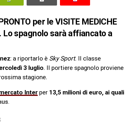
 PRONTO per le VISITE MEDICHE
. Lo spagnolo sarà affiancato a
inez
: a riportarlo è
Sky Sport
. Il classe
ercoledì 3 luglio
. Il portiere spagnolo proviene
rossima stagione.
omercato Inter
per
13,5 milioni di euro, ai quali
nus
.
S