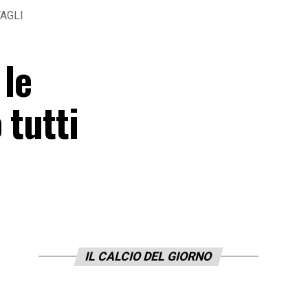
TAGLI
 le
 tutti
IL CALCIO DEL GIORNO