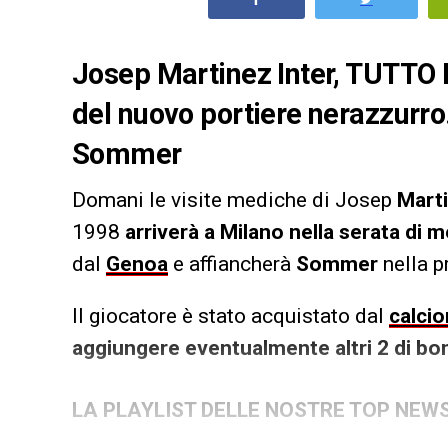
Josep Martinez Inter, TUTTO
del nuovo portiere nerazzurro
Sommer
Domani le visite mediche di Josep
Mart
1998
arriverà a Milano nella serata di m
dal
Genoa
e affiancherà
Sommer
nella p
Il giocatore è stato acquistato dal
calci
aggiungere eventualmente altri 2 di bo
LA PLAYLIST DELLE NOSTRE TOP NEW