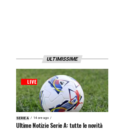
ULTIMISSIME
14 ore ago
SERIE A
Ultime Notizie Serie A: tutte le novità