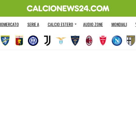
IOMERCATO
SERIE A
CALCIO ESTERO
AUDIO ZONE
MONDIALI