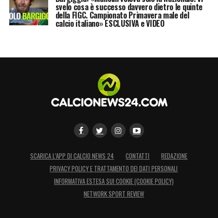
svelo cosa è successo davvero dietro le quinte
della FIGC. Campionato Primavera male del
calcio italiano» ESCLUSIVA e VIDEO
SCARICA L’APP DI CALCIO NEWS 24
CONTATTI
REDAZIONE
PRIVACY POLICY E TRATTAMENTO DEI DATI PERSONALI
INFORMATIVA ESTESA SUI COOKIE (COOKIE POLICY)
NETWORK SPORT REVIEW