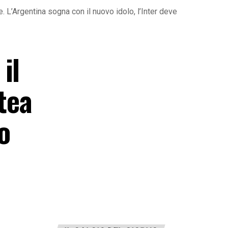
. L’Argentina sogna con il nuovo idolo, l’Inter deve
il
atea
o