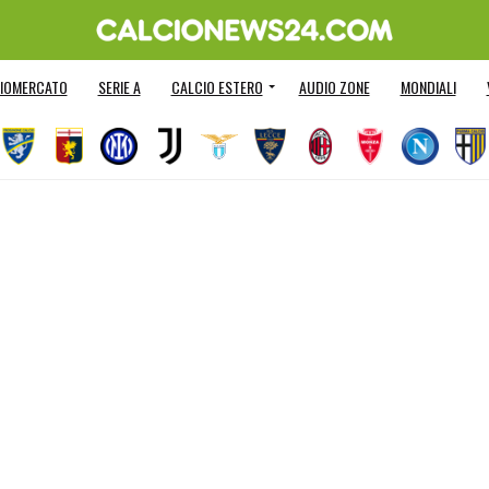
IOMERCATO
SERIE A
CALCIO ESTERO
AUDIO ZONE
MONDIALI