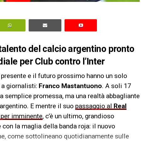
talento del calcio argentino pronto
ale per Club contro l’Inter
il presente e il futuro prossimo hanno un solo
a giornalisti:
Franco Mastantuono
. A soli 17
na semplice promessa, ma una realtà abbagliante
o argentino. E mentre il suo
passaggio al
Real
i per imminente
, c’è un ultimo, grandioso
 con la maglia della banda roja: il nuovo
he, come sottolineano quotidianamente sulle