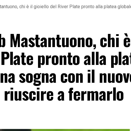
tuono, chi è il gioiello del River Plate pronto alla platea globale
 Mastantuono, chi è 
 Plate pronto alla pl
ina sogna con il nuov
e riuscire a fermarlo