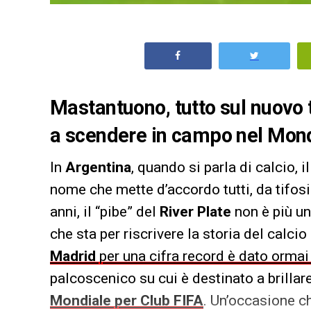
Mastantuono, tutto sul nuovo 
a scendere in campo nel Mondi
In
Argentina
, quando si parla di calcio, 
nome che mette d’accordo tutti, da tifosi 
anni, il “pibe” del
River Plate
non è più u
che sta per riscrivere la storia del calci
Madrid
per una cifra record è dato orma
palcoscenico su cui è destinato a brillare
Mondiale per Club FIFA
. Un’occasione c