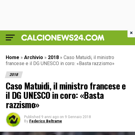
×
Home
»
Archivio
»
2018
»
Caso Matuidi, il ministro
francese e il DG UNESCO in coro: «Basta razzismo»
2018
Caso Matuidi, il ministro francese e
il DG UNESCO in coro: «Basta
razzismo»
Published
9 anni ago
on
9 Gennaio 2018
By
Federico Beltrame