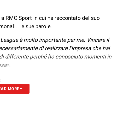
a a RMC Sport in cui ha raccontato del suo
rsonali. Le sue parole.
eague è molto importante per me. Vincere il
cessariamente di realizzare l’impresa che hai
di differente perché ho conosciuto momenti in
osa».
S
EAD MORE