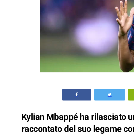
Kylian Mbappé ha rilasciato un
raccontato del suo legame con 