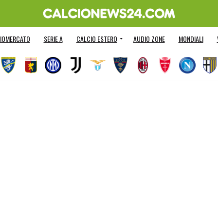
IOMERCATO
SERIE A
CALCIO ESTERO
AUDIO ZONE
MONDIALI