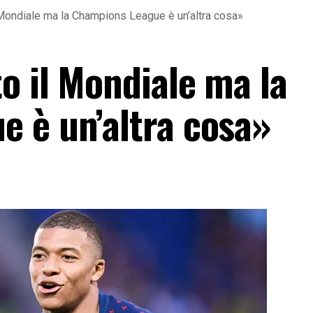
Mondiale ma la Champions League è un’altra cosa»
o il Mondiale ma la
 è un’altra cosa»