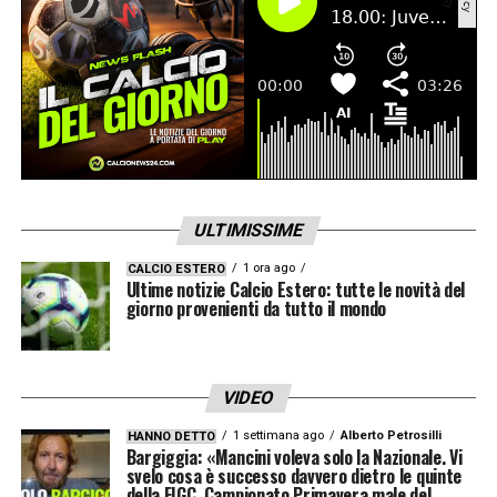
ULTIMISSIME
1 ora ago
CALCIO ESTERO
Ultime notizie Calcio Estero: tutte le novità del
giorno provenienti da tutto il mondo
VIDEO
1 settimana ago
Alberto Petrosilli
HANNO DETTO
Bargiggia: «Mancini voleva solo la Nazionale. Vi
svelo cosa è successo davvero dietro le quinte
della FIGC. Campionato Primavera male del