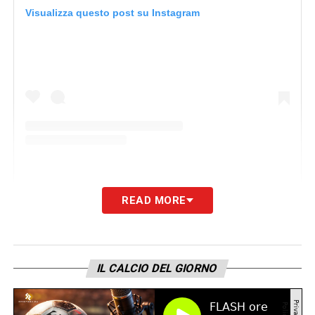
Visualizza questo post su Instagram
READ MORE
Un post condiviso da Juventus (@juventus)
IL CALCIO DEL GIORNO
LA PLAYLIST DELLE NOSTRE TOP NEWS