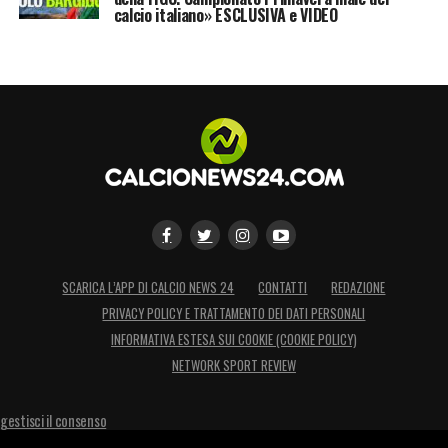
calcio italiano» ESCLUSIVA e VIDEO
SCARICA L’APP DI CALCIO NEWS 24
CONTATTI
REDAZIONE
PRIVACY POLICY E TRATTAMENTO DEI DATI PERSONALI
INFORMATIVA ESTESA SUI COOKIE (COOKIE POLICY)
NETWORK SPORT REVIEW
gestisci il consenso