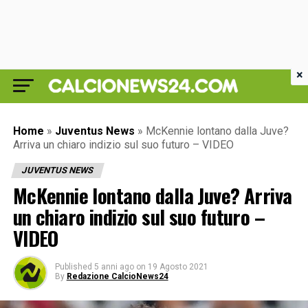
×
Home
»
Juventus News
»
McKennie lontano dalla Juve?
Arriva un chiaro indizio sul suo futuro – VIDEO
JUVENTUS NEWS
McKennie lontano dalla Juve? Arriva
un chiaro indizio sul suo futuro –
VIDEO
Published
5 anni ago
on
19 Agosto 2021
By
Redazione CalcioNews24