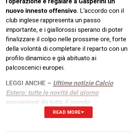
l’operazione e regalare a Gasperini un
nuovo innesto offensivo
. L’accordo con il
club inglese rappresenta un passo
importante, e i giallorossi sperano di poter
finalizzare il colpo nelle prossime ore, forte
della volontà di completare il reparto con un
profilo dinamico e già abituato ai
palcoscenici europei.
LEGGI ANCHE –
Ultime notizie Calcio
Estero: tutte le novità del giorno
provenienti da tutto il mondo
READ MORE
LA PLAYLIST DELLE NOSTRE TOP NEWS