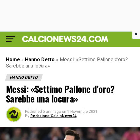
×
Home
»
Hanno Detto
»
Messi: «Settimo Pallone d’oro?
Sarebbe una locura»
HANNO DETTO
Messi: «Settimo Pallone d’oro?
Sarebbe una locura»
Published
5 anni ago
on
1 Novembre 2021
By
Redazione CalcioNews24