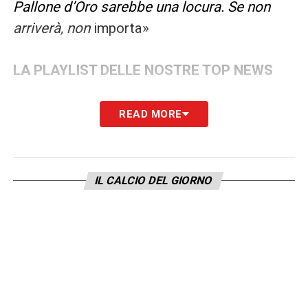
Pallone d’Oro sarebbe una locura. Se non
arriverà, non
importa»
LA PLAYLIST DELLE NOSTRE TOP NEWS
READ MORE
IL CALCIO DEL GIORNO