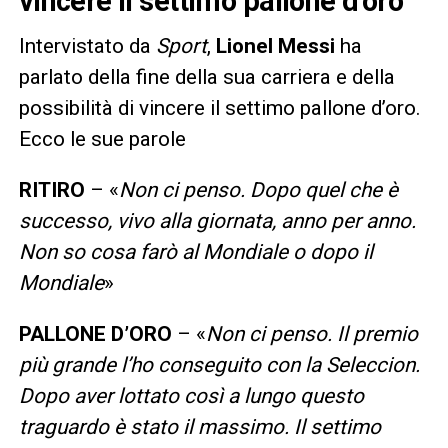
vincere il settimo pallone d’oro
Intervistato da
Sport
,
Lionel Messi
ha
parlato della fine della sua carriera e della
possibilità di vincere il settimo pallone d’oro.
Ecco le sue parole
RITIRO
– «
Non ci penso. Dopo quel che è
successo, vivo alla giornata, anno per anno.
Non so cosa farò al Mondiale o dopo il
Mondiale
»
PALLONE D’ORO
– «
Non ci penso. Il premio
più grande l’ho conseguito con la Seleccion.
Dopo aver lottato così a lungo questo
traguardo è stato il massimo. Il settimo