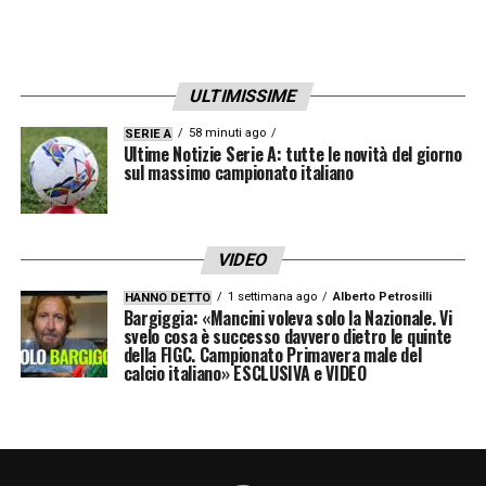
ULTIMISSIME
58 minuti ago
SERIE A
Ultime Notizie Serie A: tutte le novità del giorno
sul massimo campionato italiano
VIDEO
1 settimana ago
Alberto Petrosilli
HANNO DETTO
Bargiggia: «Mancini voleva solo la Nazionale. Vi
svelo cosa è successo davvero dietro le quinte
della FIGC. Campionato Primavera male del
calcio italiano» ESCLUSIVA e VIDEO