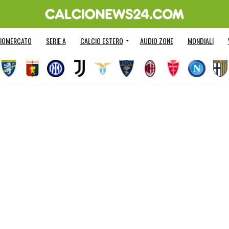
IOMERCATO
SERIE A
CALCIO ESTERO
AUDIO ZONE
MONDIALI