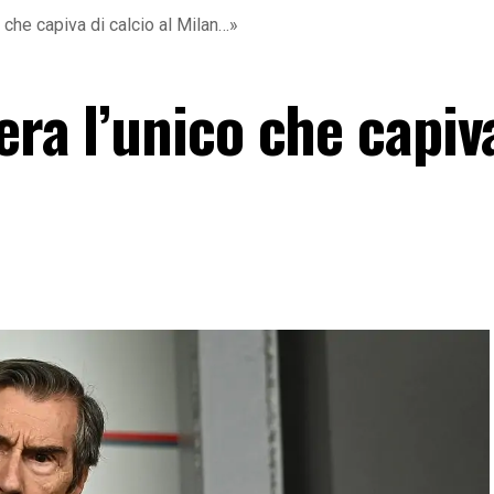
o che capiva di calcio al Milan…»
era l’unico che capiv