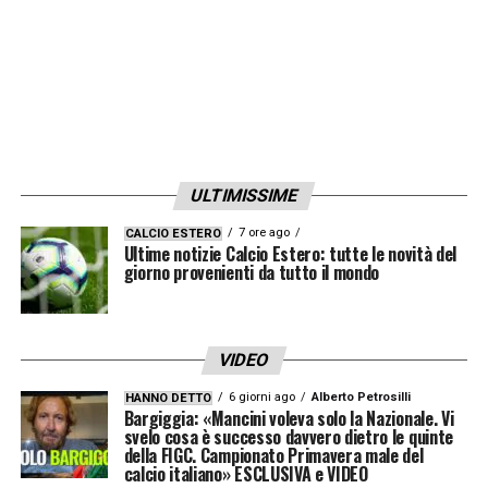
ULTIMISSIME
7 ore ago
CALCIO ESTERO
Ultime notizie Calcio Estero: tutte le novità del
giorno provenienti da tutto il mondo
VIDEO
6 giorni ago
Alberto Petrosilli
HANNO DETTO
Bargiggia: «Mancini voleva solo la Nazionale. Vi
svelo cosa è successo davvero dietro le quinte
della FIGC. Campionato Primavera male del
calcio italiano» ESCLUSIVA e VIDEO