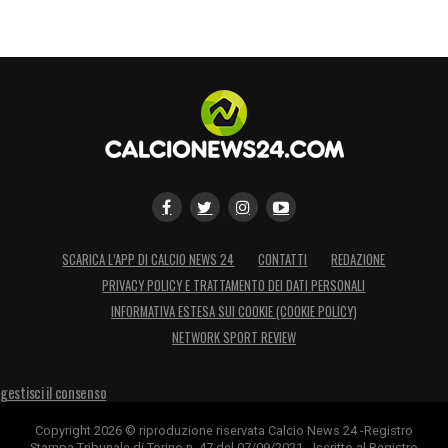
SCARICA L’APP DI CALCIO NEWS 24
CONTATTI
REDAZIONE
PRIVACY POLICY E TRATTAMENTO DEI DATI PERSONALI
INFORMATIVA ESTESA SUI COOKIE (COOKIE POLICY)
NETWORK SPORT REVIEW
gestisci il consenso
Copyright 2026 © riproduzione riservata Calcio News 24 -Registro
Stampa Tribunale di Torino n. 47 del 07/09/2021 - Iscritto al Registro