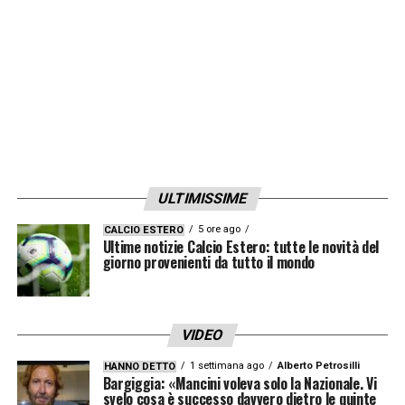
ULTIMISSIME
5 ore ago
CALCIO ESTERO
Ultime notizie Calcio Estero: tutte le novità del
giorno provenienti da tutto il mondo
VIDEO
1 settimana ago
Alberto Petrosilli
HANNO DETTO
Bargiggia: «Mancini voleva solo la Nazionale. Vi
svelo cosa è successo davvero dietro le quinte