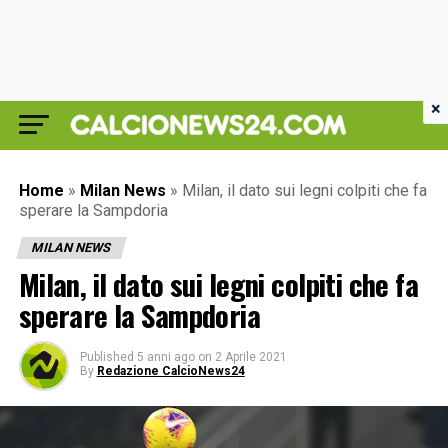
×
Home
»
Milan News
»
Milan, il dato sui legni colpiti che fa
sperare la Sampdoria
MILAN NEWS
Milan, il dato sui legni colpiti che fa
sperare la Sampdoria
Published
5 anni ago
on
2 Aprile 2021
By
Redazione CalcioNews24