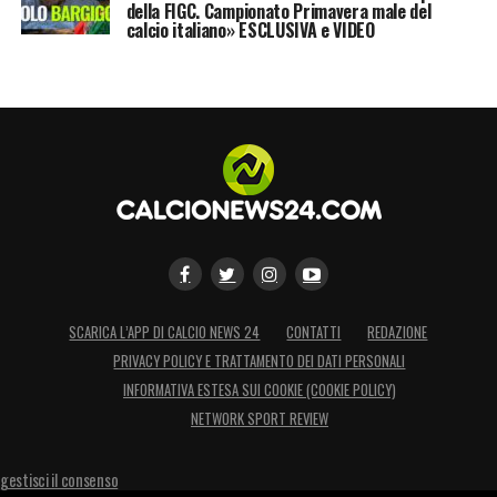
della FIGC. Campionato Primavera male del
calcio italiano» ESCLUSIVA e VIDEO
SCARICA L’APP DI CALCIO NEWS 24
CONTATTI
REDAZIONE
PRIVACY POLICY E TRATTAMENTO DEI DATI PERSONALI
INFORMATIVA ESTESA SUI COOKIE (COOKIE POLICY)
NETWORK SPORT REVIEW
gestisci il consenso