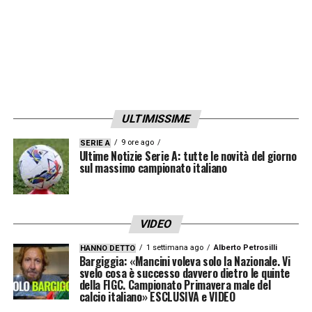
ULTIMISSIME
9 ore ago
SERIE A
Ultime Notizie Serie A: tutte le novità del giorno
sul massimo campionato italiano
VIDEO
1 settimana ago
Alberto Petrosilli
HANNO DETTO
Bargiggia: «Mancini voleva solo la Nazionale. Vi
svelo cosa è successo davvero dietro le quinte
della FIGC. Campionato Primavera male del
calcio italiano» ESCLUSIVA e VIDEO