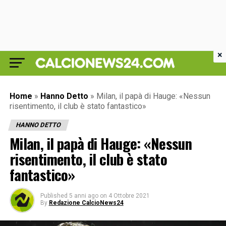
×
Home
»
Hanno Detto
»
Milan, il papà di Hauge: «Nessun
risentimento, il club è stato fantastico»
HANNO DETTO
Milan, il papà di Hauge: «Nessun
risentimento, il club è stato
fantastico»
Published
5 anni ago
on
4 Ottobre 2021
By
Redazione CalcioNews24