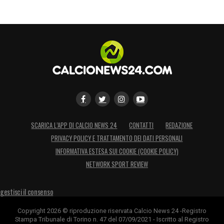
SCARICA L’APP DI CALCIO NEWS 24
CONTATTI
REDAZIONE
PRIVACY POLICY E TRATTAMENTO DEI DATI PERSONALI
INFORMATIVA ESTESA SUI COOKIE (COOKIE POLICY)
NETWORK SPORT REVIEW
gestisci il consenso
Copyright 2026 © riproduzione riservata Calcio News 24 -Registro
Stampa Tribunale di Torino n. 47 del 07/09/2021 - Iscritto al Registro