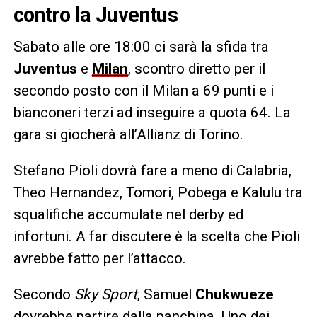
contro la Juventus
Sabato alle ore 18:00 ci sarà la sfida tra
Juventus
e
Milan
, scontro diretto per il
secondo posto con il Milan a 69 punti e i
bianconeri terzi ad inseguire a quota 64. La
gara si giocherà all’Allianz di Torino.
Stefano Pioli dovrà fare a meno di Calabria,
Theo Hernandez, Tomori, Pobega e Kalulu tra
squalifiche accumulate nel derby ed
infortuni. A far discutere è la scelta che Pioli
avrebbe fatto per l’attacco.
Secondo
Sky Sport
, Samuel
Chukwueze
dovrebbe partire dalla panchina. Uno dei