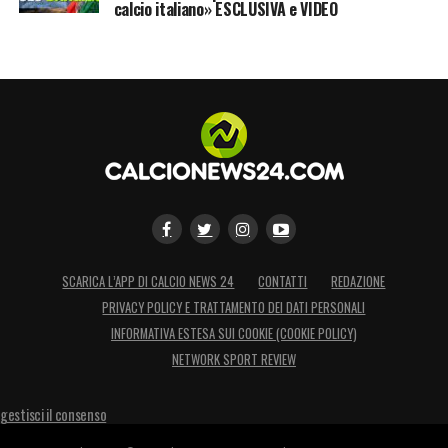
calcio italiano» ESCLUSIVA e VIDEO
SCARICA L’APP DI CALCIO NEWS 24
CONTATTI
REDAZIONE
PRIVACY POLICY E TRATTAMENTO DEI DATI PERSONALI
INFORMATIVA ESTESA SUI COOKIE (COOKIE POLICY)
NETWORK SPORT REVIEW
gestisci il consenso