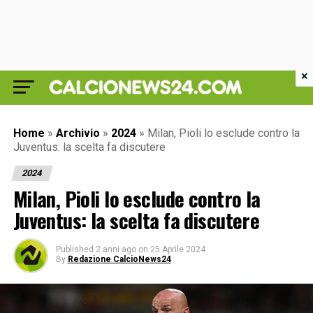
×
Home
»
Archivio
»
2024
»
Milan, Pioli lo esclude contro la
Juventus: la scelta fa discutere
2024
Milan, Pioli lo esclude contro la
Juventus: la scelta fa discutere
Published
2 anni ago
on
25 Aprile 2024
By
Redazione CalcioNews24