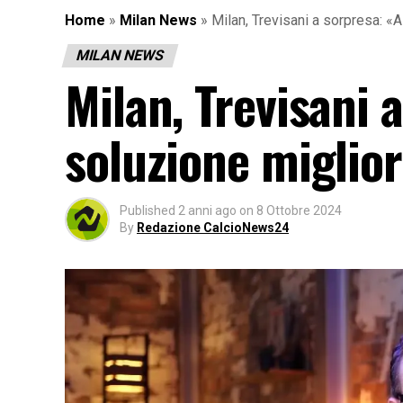
Home
»
Milan News
»
Milan, Trevisani a sorpresa: «A
MILAN NEWS
Milan, Trevisani a
soluzione miglior
Published
2 anni ago
on
8 Ottobre 2024
By
Redazione CalcioNews24