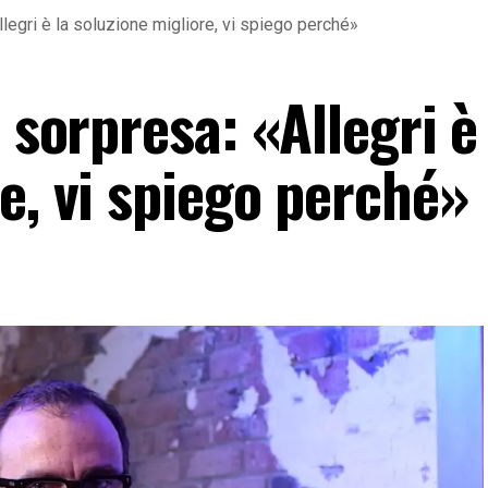
llegri è la soluzione migliore, vi spiego perché»
 sorpresa: «Allegri è
e, vi spiego perché»