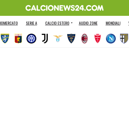
IOMERCATO
SERIE A
CALCIO ESTERO
AUDIO ZONE
MONDIALI