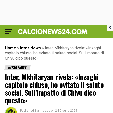
×
Home
»
Inter News
»
Inter, Mkhitaryan rivela: «Inzaghi
capitolo chiuso, ho evitato il saluto social. Sull’impatto di
Chivu dico questo»
INTER NEWS
Inter, Mkhitaryan rivela: «Inzaghi
capitolo chiuso, ho evitato il saluto
social. Sull’impatto di Chivu dico
questo»
Published
1 anno ago
on
24 Giugno 2025