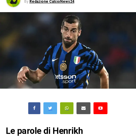
By
Redazione CalcioNews24
Le parole di Henrikh