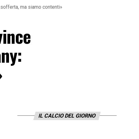
 sofferta, ma siamo contenti»
vince
any:
»
IL CALCIO DEL GIORNO