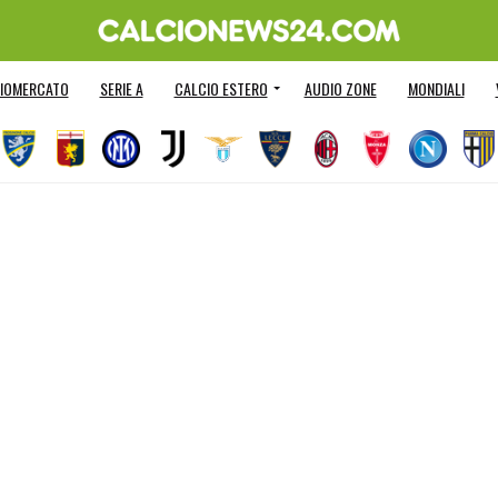
IOMERCATO
SERIE A
CALCIO ESTERO
AUDIO ZONE
MONDIALI