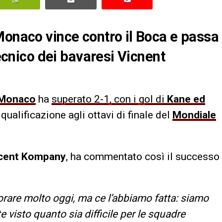
Monaco vince contro il Boca e passa
tecnico dei bavaresi Vicnent
 Monaco
ha
superato 2-1, con i gol di
Kane ed
qualificazione agli ottavi di finale del
Mondiale
cent Kompany
, ha commentato così il successo
rare molto oggi, ma ce l’abbiamo fatta: siamo
 visto quanto sia difficile per le squadre