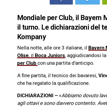
Mondiale per Club, il Bayern 
il turno. Le dichiarazioni del 
Kompany
Nella notte, alle ore 3 italiane, il
Bayern
Olise
, il
Boca Juniors
, aggiudicandosi la 
per Club
con una partita d’anticipo.
A fine partita, il tecnico dei bavaresi,
Vin
che ha regalato la qualificazione.
DICHIARAZIONI –
«
Abbiamo dovuto lavo
agli ottavi e sono davvero contento. Avete