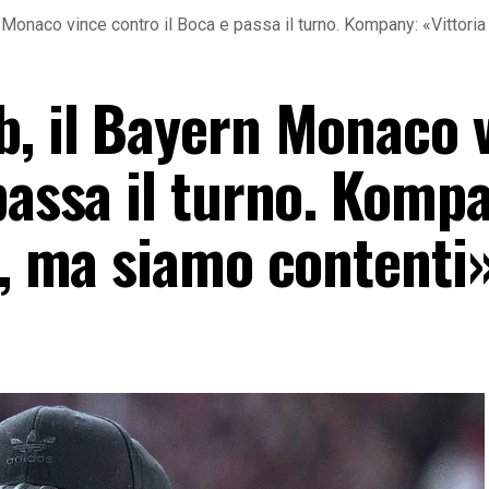
 Monaco vince contro il Boca e passa il turno. Kompany: «Vittoria
b, il Bayern Monaco 
passa il turno. Komp
a, ma siamo contenti