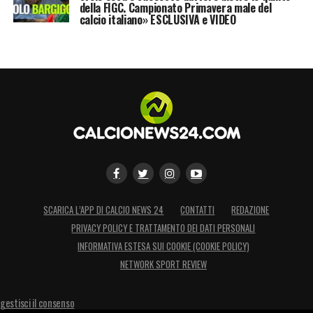
della FIGC. Campionato Primavera male del
calcio italiano» ESCLUSIVA e VIDEO
SCARICA L’APP DI CALCIO NEWS 24
CONTATTI
REDAZIONE
PRIVACY POLICY E TRATTAMENTO DEI DATI PERSONALI
INFORMATIVA ESTESA SUI COOKIE (COOKIE POLICY)
NETWORK SPORT REVIEW
gestisci il consenso