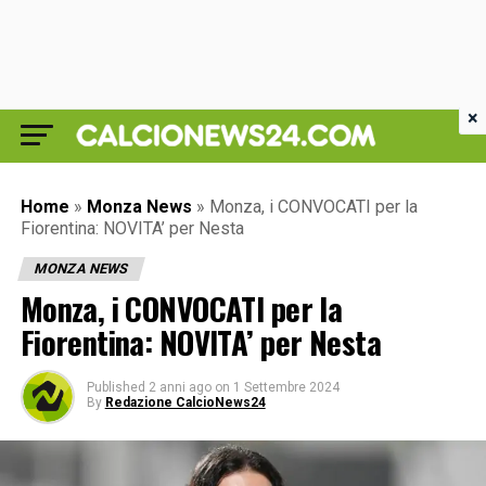
×
Home
»
Monza News
»
Monza, i CONVOCATI per la
Fiorentina: NOVITA’ per Nesta
MONZA NEWS
Monza, i CONVOCATI per la
Fiorentina: NOVITA’ per Nesta
Published
2 anni ago
on
1 Settembre 2024
By
Redazione CalcioNews24