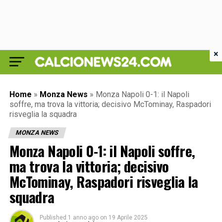
×
Home
»
Monza News
»
Monza Napoli 0-1: il Napoli
soffre, ma trova la vittoria; decisivo McTominay, Raspadori
risveglia la squadra
MONZA NEWS
Monza Napoli 0-1: il Napoli soffre,
ma trova la vittoria; decisivo
McTominay, Raspadori risveglia la
squadra
Published
1 anno ago
on
19 Aprile 2025