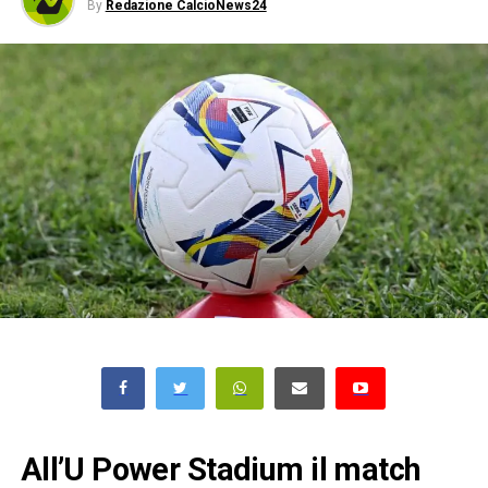
By
Redazione CalcioNews24
All’U Power Stadium il match