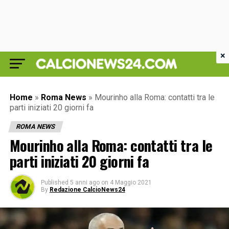
×
Home
»
Roma News
»
Mourinho alla Roma: contatti tra le
parti iniziati 20 giorni fa
ROMA NEWS
Mourinho alla Roma: contatti tra le
parti iniziati 20 giorni fa
Published
5 anni ago
on
4 Maggio 2021
By
Redazione CalcioNews24