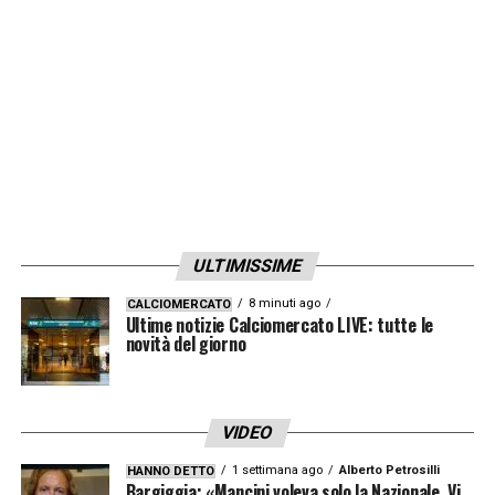
ULTIMISSIME
8 minuti ago
CALCIOMERCATO
Ultime notizie Calciomercato LIVE: tutte le
novità del giorno
VIDEO
1 settimana ago
Alberto Petrosilli
HANNO DETTO
Bargiggia: «Mancini voleva solo la Nazionale. Vi