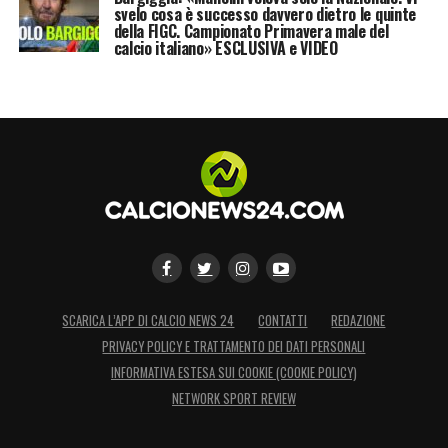
svelo cosa è successo davvero dietro le quinte
della FIGC. Campionato Primavera male del
calcio italiano» ESCLUSIVA e VIDEO
SCARICA L’APP DI CALCIO NEWS 24
CONTATTI
REDAZIONE
PRIVACY POLICY E TRATTAMENTO DEI DATI PERSONALI
INFORMATIVA ESTESA SUI COOKIE (COOKIE POLICY)
NETWORK SPORT REVIEW