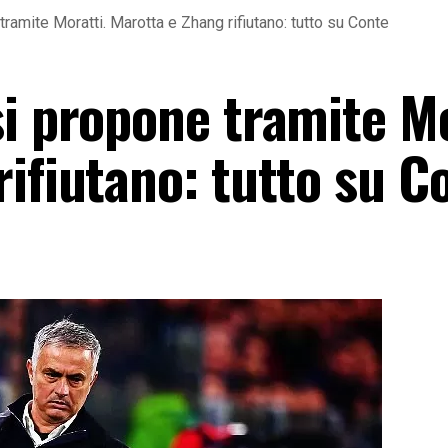
tramite Moratti. Marotta e Zhang rifiutano: tutto su Conte
i propone tramite Mo
ifiutano: tutto su C