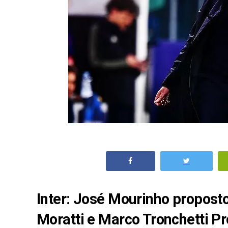
Inter: José Mourinho propost
Moratti e Marco Tronchetti P