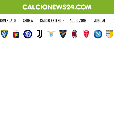
IOMERCATO
SERIE A
CALCIO ESTERO
AUDIO ZONE
MONDIALI