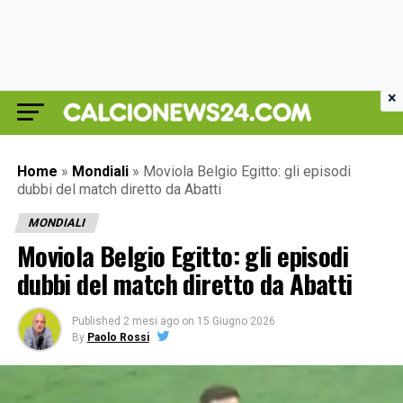
×
Home
»
Mondiali
»
Moviola Belgio Egitto: gli episodi
dubbi del match diretto da Abatti
MONDIALI
Moviola Belgio Egitto: gli episodi
dubbi del match diretto da Abatti
Published
2 mesi ago
on
15 Giugno 2026
By
Paolo Rossi