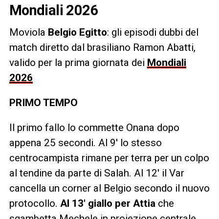
Mondiali 2026
Moviola
Belgio Egitto
: gli episodi dubbi del
match diretto dal brasiliano Ramon Abatti,
valido per la prima giornata dei
Mondiali
2026
PRIMO TEMPO
Il primo fallo lo commette Onana dopo
appena 25 secondi. Al 9′ lo stesso
centrocampista rimane per terra per un colpo
al tendine da parte di Salah. Al 12′ il Var
cancella un corner al Belgio secondo il nuovo
protocollo.
Al 13′ giallo per Attia
che
sgambetta Mechele in proiezione centrale.