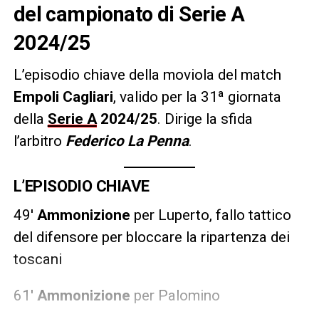
del campionato di Serie A
2024/25
L’episodio chiave della moviola del match
Empoli Cagliari
, valido per la 31ª giornata
della
Serie A
2024/25
.
Dirige la sfida
l’arbitro
Federico La Penna
.
L’EPISODIO CHIAVE
49′
Ammonizione
per Luperto, fallo tattico
del difensore per bloccare la ripartenza dei
toscani
61′
Ammonizione
per Palomino