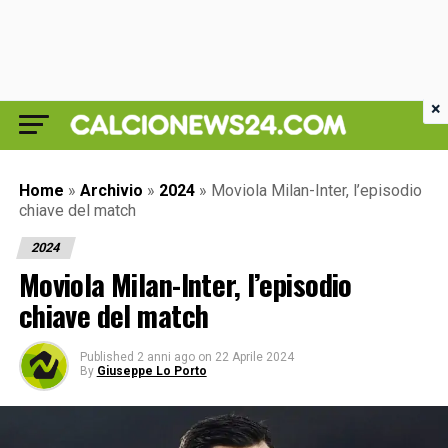
×
Home
»
Archivio
»
2024
»
Moviola Milan-Inter, l’episodio
chiave del match
2024
Moviola Milan-Inter, l’episodio
chiave del match
Published
2 anni ago
on
22 Aprile 2024
By
Giuseppe Lo Porto