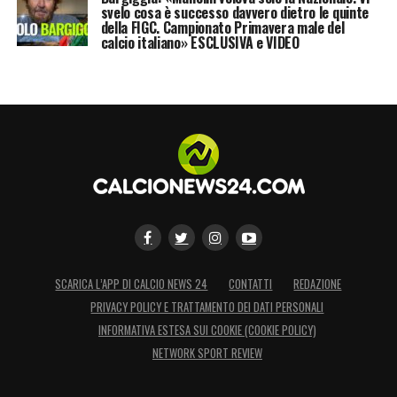
svelo cosa è successo davvero dietro le quinte
della FIGC. Campionato Primavera male del
calcio italiano» ESCLUSIVA e VIDEO
SCARICA L’APP DI CALCIO NEWS 24
CONTATTI
REDAZIONE
PRIVACY POLICY E TRATTAMENTO DEI DATI PERSONALI
INFORMATIVA ESTESA SUI COOKIE (COOKIE POLICY)
NETWORK SPORT REVIEW