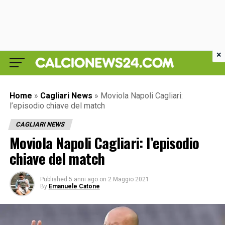
×
Home
»
Cagliari News
»
Moviola Napoli Cagliari:
l’episodio chiave del match
CAGLIARI NEWS
Moviola Napoli Cagliari: l’episodio
chiave del match
Published
5 anni ago
on
2 Maggio 2021
By
Emanuele Catone