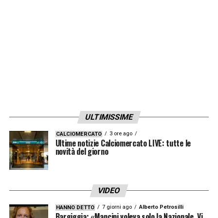
ULTIMISSIME
3 ore ago
CALCIOMERCATO
Ultime notizie Calciomercato LIVE: tutte le
novità del giorno
VIDEO
7 giorni ago
Alberto Petrosilli
HANNO DETTO
Bargiggia: «Mancini voleva solo la Nazionale. Vi