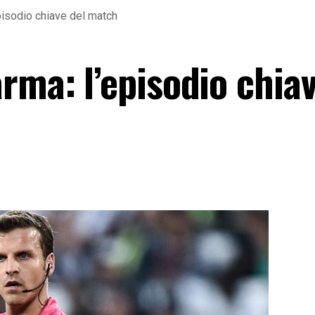
pisodio chiave del match
rma: l’episodio chiav