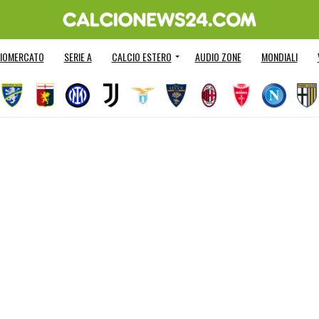
IOMERCATO
SERIE A
CALCIO ESTERO
AUDIO ZONE
MONDIALI