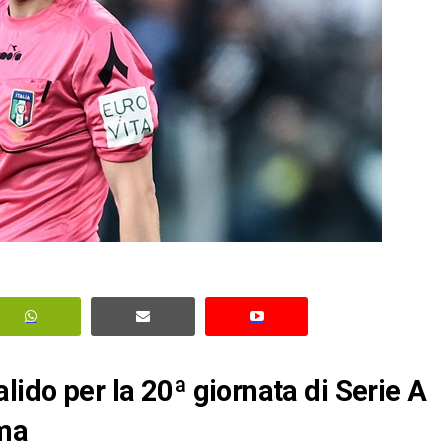
lido per la 20ª giornata di Serie A
rma