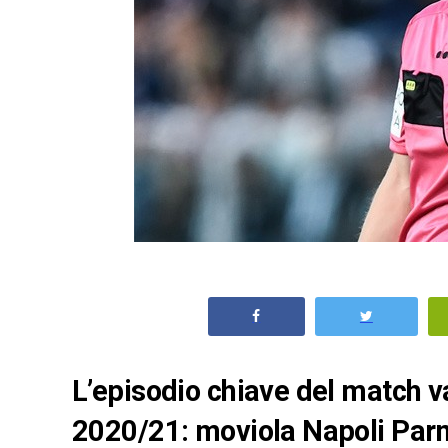
L’episodio chiave del match va
2020/21: moviola Napoli Pa