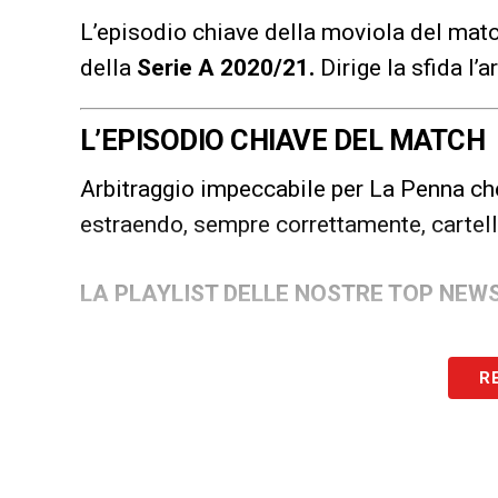
L’episodio chiave della moviola del mat
della
Serie A 2020/21
.
Dirige la sfida l’
L’EPISODIO CHIAVE DEL MATCH
Arbitraggio impeccabile per La Penna che
estraendo, sempre correttamente, cartellin
LA PLAYLIST DELLE NOSTRE TOP NEW
R