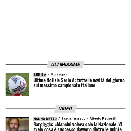
LA PLAYLIST DELLE NOSTRE TOP NEWS
ULTIMISSIME
9 ore ago
SERIE A
Ultime Notizie Serie A: tutte le novità del giorno
sul massimo campionato italiano
VIDEO
1 settimana ago
Alberto Petrosilli
HANNO DETTO
Bargiggia: «Mancini voleva solo la Nazionale. Vi
svelo cosa è successo davvero dietro le quinte