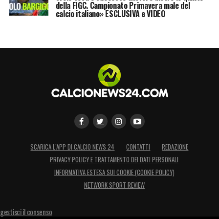
della FIGC. Campionato Primavera male del
calcio italiano» ESCLUSIVA e VIDEO
SCARICA L’APP DI CALCIO NEWS 24
CONTATTI
REDAZIONE
PRIVACY POLICY E TRATTAMENTO DEI DATI PERSONALI
INFORMATIVA ESTESA SUI COOKIE (COOKIE POLICY)
NETWORK SPORT REVIEW
gestisci il consenso