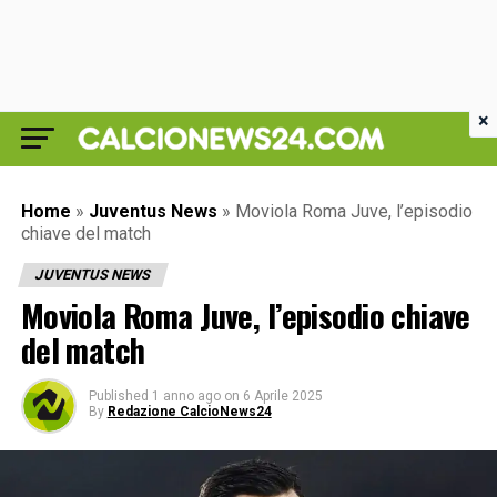
×
Home
»
Juventus News
»
Moviola Roma Juve, l’episodio
chiave del match
JUVENTUS NEWS
Moviola Roma Juve, l’episodio chiave
del match
Published
1 anno ago
on
6 Aprile 2025
By
Redazione CalcioNews24