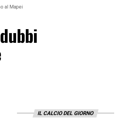
so al Mapei
 dubbi
è
IL CALCIO DEL GIORNO