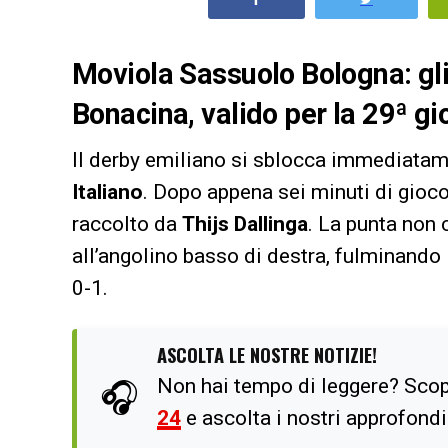
Moviola Sassuolo Bologna: gli
Bonacina, valido per la 29ª g
Il derby emiliano si sblocca immediatam
Italiano
. Dopo appena sei minuti di gioco,
raccolto da
Thijs Dallinga
. La punta non 
all’angolino basso di destra, fulminando l
0-1.
ASCOLTA LE NOSTRE NOTIZIE!
Non hai tempo di leggere? Scop
🎧
24
e ascolta i nostri approfond