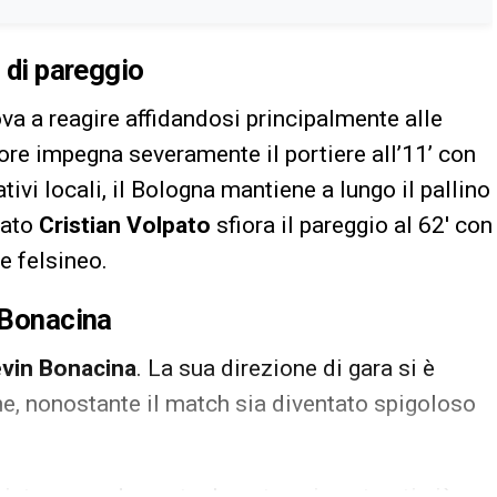
i di pareggio
va a reagire affidandosi principalmente alle
atore impegna severamente il portiere all’11’ con
ivi locali, il Bologna mantiene a lungo il pallino
rato
Cristian Volpato
sfiora il pareggio al 62′ con
e felsineo.
i Bonacina
vin Bonacina
. La sua direzione di gara si è
he, nonostante il match sia diventato spigoloso
o intervenendo puntualmente sui contrasti più