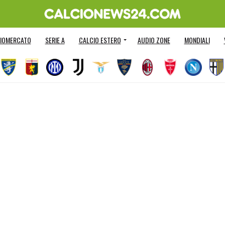
IOMERCATO
SERIE A
CALCIO ESTERO
AUDIO ZONE
MONDIALI