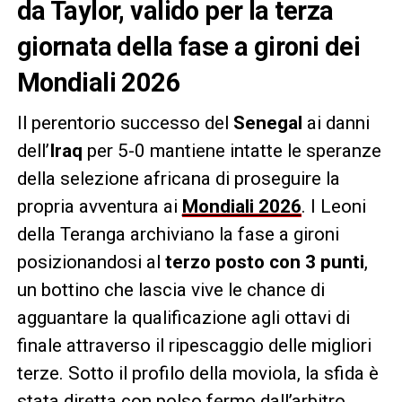
da Taylor, valido per la terza
giornata della fase a gironi dei
Mondiali 2026
Il perentorio successo del
Senegal
ai danni
dell’
Iraq
per 5-0 mantiene intatte le speranze
della selezione africana di proseguire la
propria avventura ai
Mondiali 2026
. I Leoni
della Teranga archiviano la fase a gironi
posizionandosi al
terzo posto con 3 punti
,
un bottino che lascia vive le chance di
agguantare la qualificazione agli ottavi di
finale attraverso il ripescaggio delle migliori
terze. Sotto il profilo della moviola, la sfida è
stata diretta con polso fermo dall’arbitro