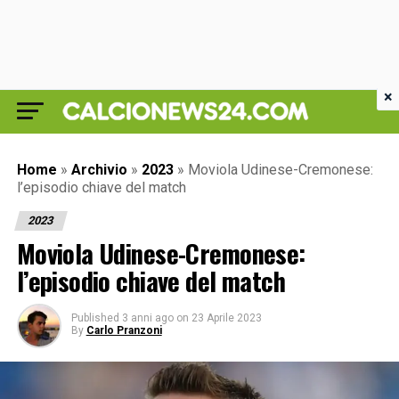
×
Home
»
Archivio
»
2023
»
Moviola Udinese-Cremonese:
l’episodio chiave del match
2023
Moviola Udinese-Cremonese:
l’episodio chiave del match
Published
3 anni ago
on
23 Aprile 2023
By
Carlo Pranzoni