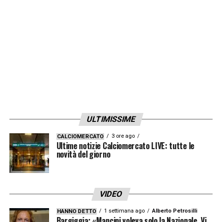
ULTIMISSIME
3 ore ago
CALCIOMERCATO
Ultime notizie Calciomercato LIVE: tutte le
novità del giorno
VIDEO
1 settimana ago
Alberto Petrosilli
HANNO DETTO
Bargiggia: «Mancini voleva solo la Nazionale. Vi