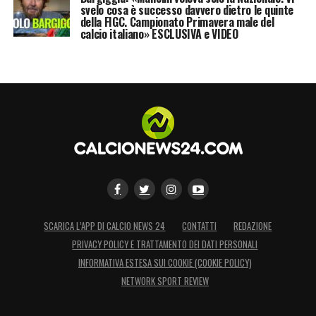
svelo cosa è successo davvero dietro le quinte
della FIGC. Campionato Primavera male del
calcio italiano» ESCLUSIVA e VIDEO
SCARICA L’APP DI CALCIO NEWS 24
CONTATTI
REDAZIONE
PRIVACY POLICY E TRATTAMENTO DEI DATI PERSONALI
INFORMATIVA ESTESA SUI COOKIE (COOKIE POLICY)
NETWORK SPORT REVIEW