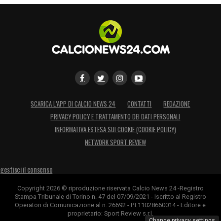
SCARICA L’APP DI CALCIO NEWS 24
CONTATTI
REDAZIONE
PRIVACY POLICY E TRATTAMENTO DEI DATI PERSONALI
INFORMATIVA ESTESA SUI COOKIE (COOKIE POLICY)
NETWORK SPORT REVIEW
gestisci il consenso
Copyright 2026 © riproduzione riservata Calcio News 24 -Registro
Stampa Tribunale di Torino n. 47 del 07/09/2021 - Iscritto al Registro
Operatori di Comunicazione al n. 26692 - P.I.11028660014 - Editore e
proprietario: Sport Review s.r.l.
Change privacy settings