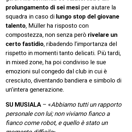
prolungamento di sei mesi
per aiutare la
squadra in caso di
lungo stop del giovane
talento
, Müller ha risposto con
compostezza, non senza però
rivelare un
certo fastidio
, ribadendo l’importanza del
rispetto in momenti tanto delicati. Più tardi,
in mixed zone, ha poi condiviso le sue
emozioni sul congedo dal club in cui è
cresciuto, diventando bandiera e simbolo di
un’intera generazione.
SU MUSIALA
– «
Abbiamo tutti un rapporto
personale con lui; non viviamo fianco a
fianco come robot, e quello è stato un
momento difficile
».