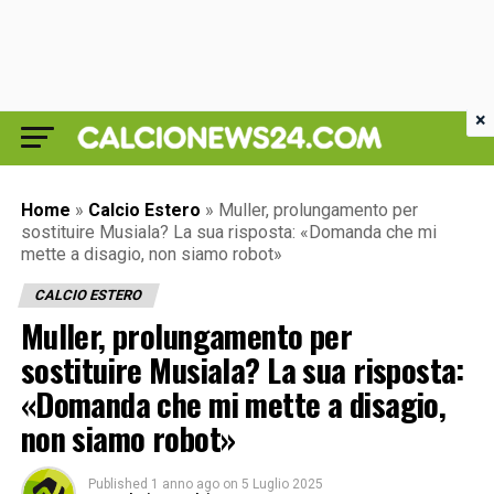
×
Home
»
Calcio Estero
»
Muller, prolungamento per
sostituire Musiala? La sua risposta: «Domanda che mi
mette a disagio, non siamo robot»
CALCIO ESTERO
Muller, prolungamento per
sostituire Musiala? La sua risposta:
«Domanda che mi mette a disagio,
non siamo robot»
Published
1 anno ago
on
5 Luglio 2025