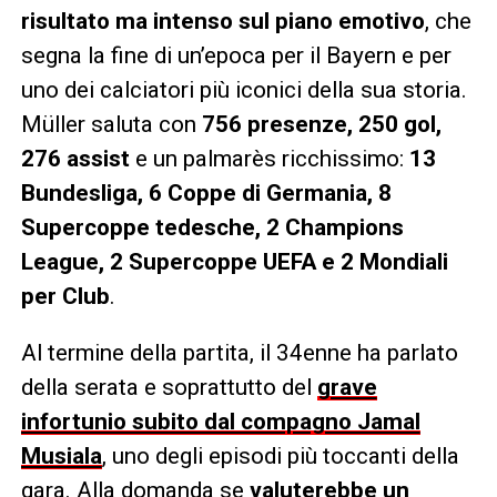
risultato ma intenso sul piano emotivo
, che
segna la fine di un’epoca per il Bayern e per
uno dei calciatori più iconici della sua storia.
Müller saluta con
756 presenze, 250 gol,
276 assist
e un palmarès ricchissimo:
13
Bundesliga, 6 Coppe di Germania, 8
Supercoppe tedesche, 2 Champions
League, 2 Supercoppe UEFA e 2 Mondiali
per Club
.
Al termine della partita, il 34enne ha parlato
della serata e soprattutto del
grave
infortunio subito dal compagno Jamal
Musiala
, uno degli episodi più toccanti della
gara. Alla domanda se
valuterebbe un