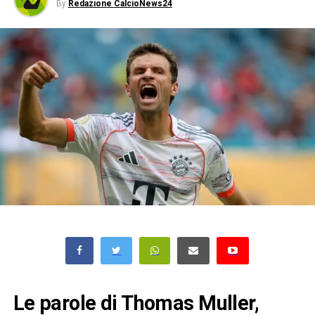
By
Redazione CalcioNews24
Le parole di Thomas Muller,