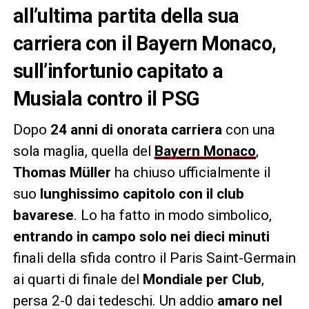
all’ultima partita della sua
carriera con il Bayern Monaco,
sull’infortunio capitato a
Musiala contro il PSG
Dopo
24 anni di onorata carriera
con una
sola maglia, quella del
Bayern Monaco
,
Thomas Müller
ha chiuso ufficialmente il
suo
lunghissimo capitolo con il club
bavarese
. Lo ha fatto in modo simbolico,
entrando in campo solo nei dieci minuti
finali della sfida contro il Paris Saint-Germain
ai quarti di finale del
Mondiale per Club
,
persa 2-0 dai tedeschi. Un addio
amaro nel