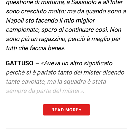
questione di maturità, a Sassuolo e all’Inter
sono cresciuto molto: ma da quando sono a
Napoli sto facendo il mio miglior
campionato, spero di continuare così. Non
sono più un ragazzino, perciò è meglio per
tutti che faccia bene».
GATTUSO –
«Aveva un altro significato
perché si è parlato tanto del mister dicendo
tante cavolate, ma la squadra è stata
sempre da parte del mister».
LA PLAYLIST DELLE NOSTRE TOP NEWS
READ MORE