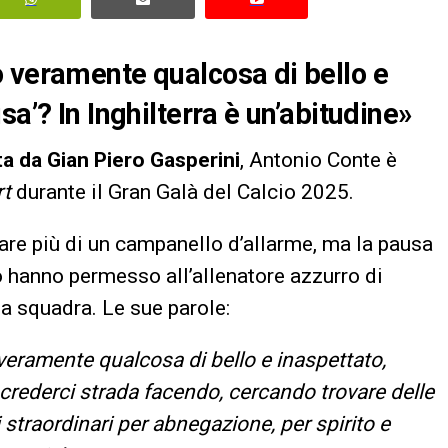
 veramente qualcosa di bello e
a’? In Inghilterra è un’abitudine»
a da Gian Piero Gasperini
, Antonio Conte è
rt
durante il Gran Galà del Calcio 2025.
tare più di un campanello d’allarme, ma la pausa
o hanno permesso all’allenatore azzurro di
 la squadra. Le sue parole:
eramente qualcosa di bello e inaspettato,
 crederci strada facendo, cercando trovare delle
i straordinari per abnegazione, per spirito e