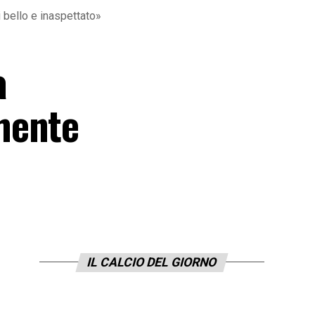
 bello e inaspettato»
a
mente
IL CALCIO DEL GIORNO