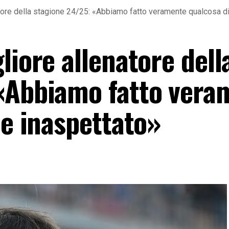
atore della stagione 24/25: «Abbiamo fatto veramente qualcosa di
liore allenatore dell
«Abbiamo fatto vera
 e inaspettato»