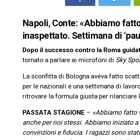
Napoli, Conte: «Abbiamo fatto
inaspettato. Settimana di ‘paus
Dopo il successo contro la Roma guidat
tornato a parlare ai microfoni di
Sky Spo
La sconfitta di Bologna aveva fatto scat
per le nazionali e una settimana di lavor
ritrovare la formula giusta per rilanciare
PASSATA STAGIONE
–
«
Abbiamo fatto v
anche per noi stessi. Abbiamo iniziato a
convinzioni e fiducia. I ragazzi sono stat