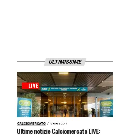
ULTIMISSIME
6 ore ago
CALCIOMERCATO
Ultime notizie Calciomercato LIVE: