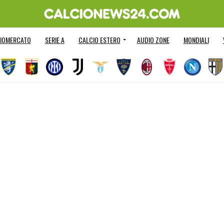
IOMERCATO
SERIE A
CALCIO ESTERO
AUDIO ZONE
MONDIALI