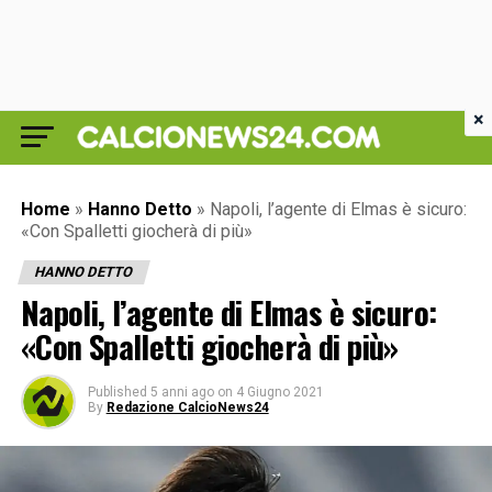
×
Home
»
Hanno Detto
»
Napoli, l’agente di Elmas è sicuro:
«Con Spalletti giocherà di più»
HANNO DETTO
Napoli, l’agente di Elmas è sicuro:
«Con Spalletti giocherà di più»
Published
5 anni ago
on
4 Giugno 2021
By
Redazione CalcioNews24