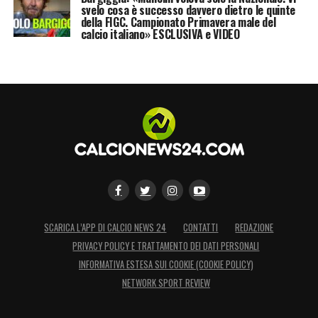
svelo cosa è successo davvero dietro le quinte
della FIGC. Campionato Primavera male del
calcio italiano» ESCLUSIVA e VIDEO
SCARICA L’APP DI CALCIO NEWS 24
CONTATTI
REDAZIONE
PRIVACY POLICY E TRATTAMENTO DEI DATI PERSONALI
INFORMATIVA ESTESA SUI COOKIE (COOKIE POLICY)
NETWORK SPORT REVIEW