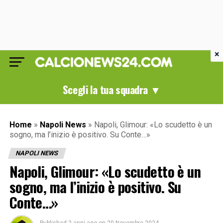
×
Scegli la tua squadra ▼
Home
»
Napoli News
»
Napoli, Glimour: «Lo scudetto è un
sogno, ma l’inizio è positivo. Su Conte…»
NAPOLI NEWS
Napoli, Glimour: «Lo scudetto è un
sogno, ma l’inizio è positivo. Su
Conte…»