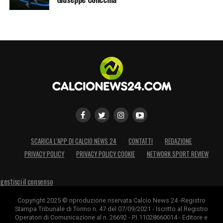
SCARICA L’APP DI CALCIO NEWS 24
CONTATTI
REDAZIONE
PRIVACY POLICY
PRIVACY POLICY COOKIE
NETWORK SPORT REVIEW
gestisci il consenso
Copyright 2025 © riproduzione riservata Calcio News 24 -Registro
Stampa Tribunale di Torino n. 47 del 07/09/2021 - Iscritto al Registro
Operatori di Comunicazione al n. 26692 - P.I.11028660014 - Editore e