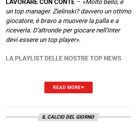
LAVORARE CON CONTE
–
«Molto bello, è
un top manager. Zielinski? davvero un ottimo
giocatore, è bravo a muovere la palla e a
riceverla. D’altronde per giocare nell’Inter
devi essere un top player».
LA PLAYLIST DELLE NOSTRE TOP NEWS
READ MORE
IL CALCIO DEL GIORNO