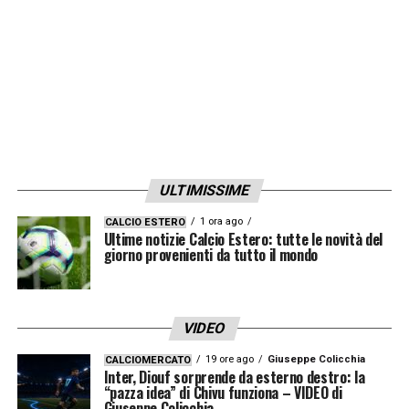
ULTIMISSIME
1 ora ago
CALCIO ESTERO
Ultime notizie Calcio Estero: tutte le novità del
giorno provenienti da tutto il mondo
VIDEO
19 ore ago
Giuseppe Colicchia
CALCIOMERCATO
Inter, Diouf sorprende da esterno destro: la
“pazza idea” di Chivu funziona – VIDEO di
Giuseppe Colicchia