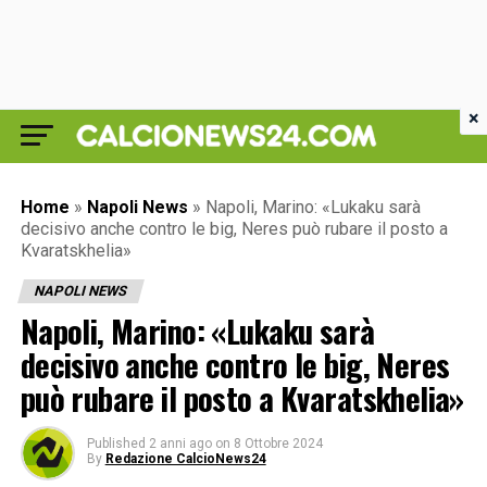
×
Home
»
Napoli News
»
Napoli, Marino: «Lukaku sarà
decisivo anche contro le big, Neres può rubare il posto a
Kvaratskhelia»
NAPOLI NEWS
Napoli, Marino: «Lukaku sarà
decisivo anche contro le big, Neres
può rubare il posto a Kvaratskhelia»
Published
2 anni ago
on
8 Ottobre 2024
By
Redazione CalcioNews24