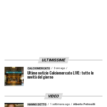
LA PLAYLIST DELLE NOSTRE TOP NEWS
ULTIMISSIME
3 ore ago
CALCIOMERCATO
Ultime notizie Calciomercato LIVE: tutte le
novità del giorno
VIDEO
1 settimana ago
Alberto Petrosilli
HANNO DETTO