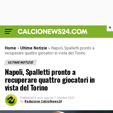
×
Home
»
Ultime Notizie
»
Napoli, Spalletti pronto a
recuperare quattro giocatori in vista del Torino
ULTIME NOTIZIE
Napoli, Spalletti pronto a
recuperare quattro giocatori in
vista del Torino
Published
5 anni ago
on
7 Ottobre 2021
By
Redazione CalcioNews24