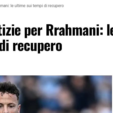
hmani: le ultime sui tempi di recupero
tizie per Rrahmani: l
 di recupero