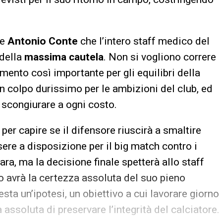
re
Antonio Conte
che l’intero staff medico del
 della
massima cautela
. Non si vogliono correre
elemento così importante per gli equilibri della
n colpo durissimo per le ambizioni del club, ed
 scongiurare a ogni costo.
er capire se il difensore riuscirà a smaltire
ere a disposizione per il big match contro i
ara, ma la decisione finale spetterà allo staff
o avrà la certezza assoluta del suo pieno
esta un’ipotesi, un obiettivo a cui lavorare giorno
 assoluta di preservare l’integrità del calciatore.