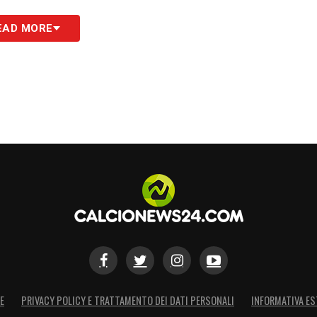
S
EAD MORE
E
PRIVACY POLICY E TRATTAMENTO DEI DATI PERSONALI
INFORMATIVA ES