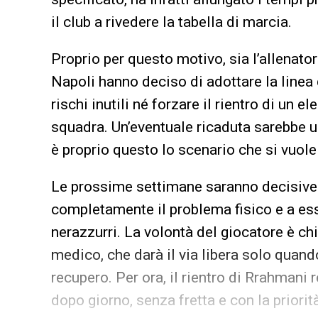
il club a rivedere la tabella di marcia.
Proprio per questo motivo, sia l’allenato
Napoli hanno deciso di adottare la linea
rischi inutili né forzare il rientro di un 
squadra. Un’eventuale ricaduta sarebbe u
è proprio questo lo scenario che si vuole
Le prossime settimane saranno decisive p
completamente il problema fisico e a ess
nerazzurri. La volontà del giocatore è chi
medico, che darà il via libera solo quand
recupero. Per ora, il rientro di Rrahmani r
dopo giorno, senza fretta e con la priorità