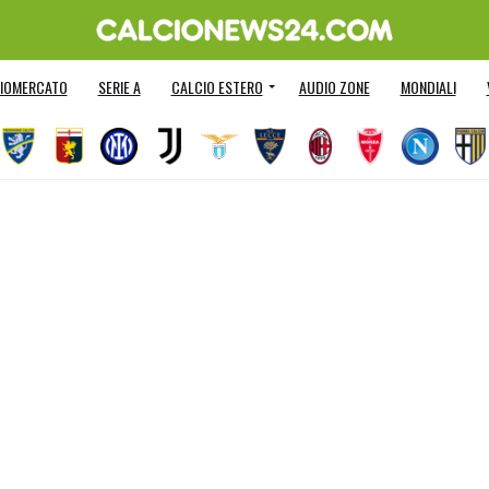
IOMERCATO
SERIE A
CALCIO ESTERO
AUDIO ZONE
MONDIALI