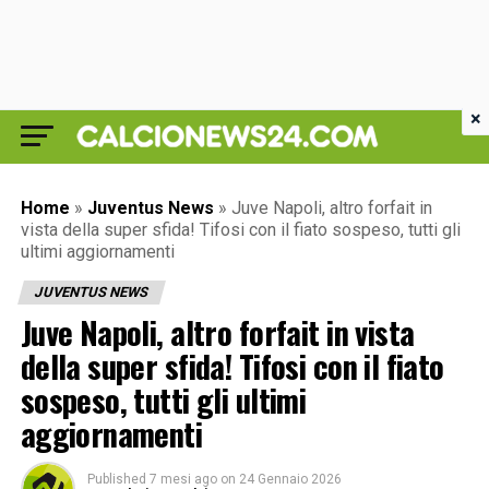
×
Home
»
Juventus News
»
Juve Napoli, altro forfait in
vista della super sfida! Tifosi con il fiato sospeso, tutti gli
ultimi aggiornamenti
JUVENTUS NEWS
Juve Napoli, altro forfait in vista
della super sfida! Tifosi con il fiato
sospeso, tutti gli ultimi
aggiornamenti
Published
7 mesi ago
on
24 Gennaio 2026