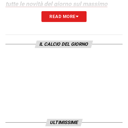
tutte le novità del giorno sul massimo
campionato italiano
READ MORE
LA PLAYLIST DELLE NOSTRE TOP NEWS
IL CALCIO DEL GIORNO
ULTIMISSIME