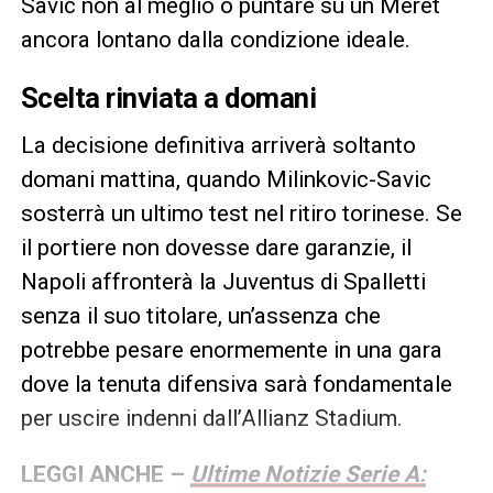
Savic non al meglio o puntare su un Meret
ancora lontano dalla condizione ideale.
Scelta rinviata a domani
La decisione definitiva arriverà soltanto
domani mattina, quando Milinkovic-Savic
sosterrà un ultimo test nel ritiro torinese. Se
il portiere non dovesse dare garanzie, il
Napoli affronterà la Juventus di Spalletti
senza il suo titolare, un’assenza che
potrebbe pesare enormemente in una gara
dove la tenuta difensiva sarà fondamentale
per uscire indenni dall’Allianz Stadium.
LEGGI ANCHE –
Ultime Notizie Serie A: