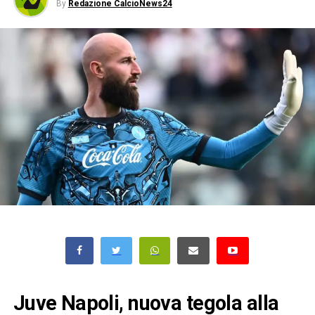
By
Redazione CalcioNews24
Juve Napoli, nuova tegola alla