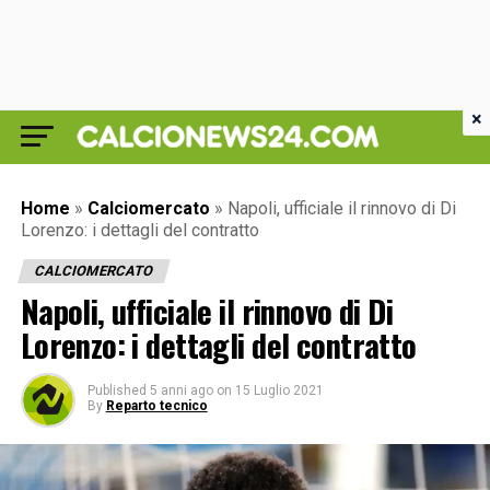
×
Home
»
Calciomercato
»
Napoli, ufficiale il rinnovo di Di
Lorenzo: i dettagli del contratto
CALCIOMERCATO
Napoli, ufficiale il rinnovo di Di
Lorenzo: i dettagli del contratto
Published
5 anni ago
on
15 Luglio 2021
By
Reparto tecnico