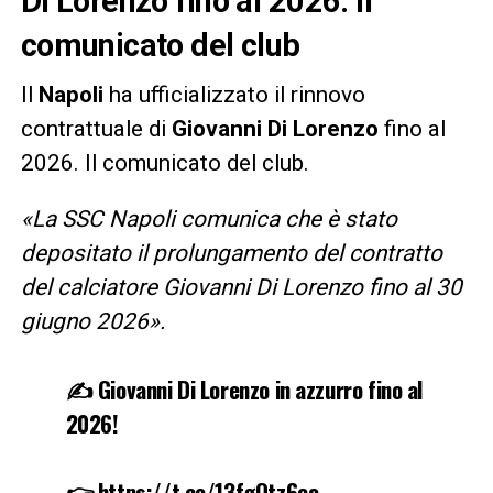
Di Lorenzo fino al 2026: il
comunicato del club
Il
Napoli
ha ufficializzato il rinnovo
contrattuale di
Giovanni
Di
Lorenzo
fino al
2026. Il comunicato del club.
«La SSC Napoli comunica che è stato
depositato il prolungamento del contratto
del calciatore Giovanni Di Lorenzo fino al 30
giugno 2026».
✍️ Giovanni Di Lorenzo in azzurro fino al
2026!
👉
https://t.co/13fgOtz6eo