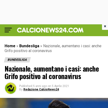
×
Home
»
Bundesliga
»
Nazionale, aumentano i casi: anche
Grifo positivo al coronavirus
BUNDESLIGA
Nazionale, aumentano i casi: anche
Grifo positivo al coronavirus
Published
5 anni ago
on
5 Aprile 2021
By
Redazione CalcioNews24