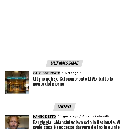
LA PLAYLIST DELLE NOSTRE TOP NEWS
ULTIMISSIME
5 ore ago
CALCIOMERCATO
Ultime notizie Calciomercato LIVE: tutte le
novità del giorno
VIDEO
3 giorni ago
Alberto Petrosilli
HANNO DETTO
Bargiggia: «Mancini voleva solo la Nazionale. Vi
svelo cosa è successo davvero dietro le quinte