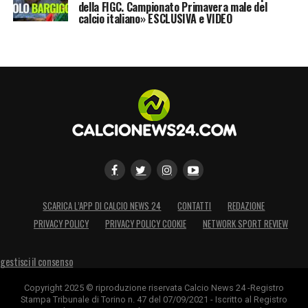
della FIGC. Campionato Primavera male del
calcio italiano» ESCLUSIVA e VIDEO
SCARICA L’APP DI CALCIO NEWS 24
CONTATTI
REDAZIONE
PRIVACY POLICY
PRIVACY POLICY COOKIE
NETWORK SPORT REVIEW
gestisci il consenso
Copyright 2025 © riproduzione riservata Calcio News 24 -Registro
Stampa Tribunale di Torino n. 47 del 07/09/2021 - Iscritto al Registro