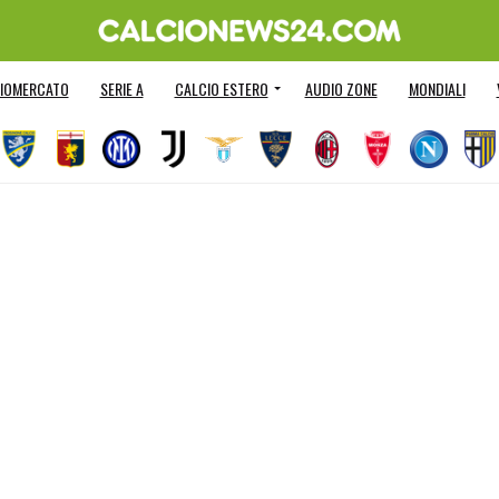
IOMERCATO
SERIE A
CALCIO ESTERO
AUDIO ZONE
MONDIALI