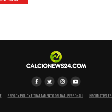
E
PRIVACY POLICY E TRATTAMENTO DEI DATI PERSONALI
INFORMATIVA ES