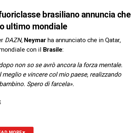
fuoriclasse brasiliano annuncia che
suo ultimo mondiale
er
DAZN
,
Neymar
ha annunciato che in Qatar,
o mondiale con il
Brasile
:
dopo non so se avrò ancora la forza mentale.
al meglio e vincere col mio paese, realizzando
bambino. Spero di farcela».
S
EAD MORE