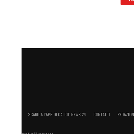
SCARICA L’APP DI CALCIO NEWS 24
CONTATTI
REDAZION