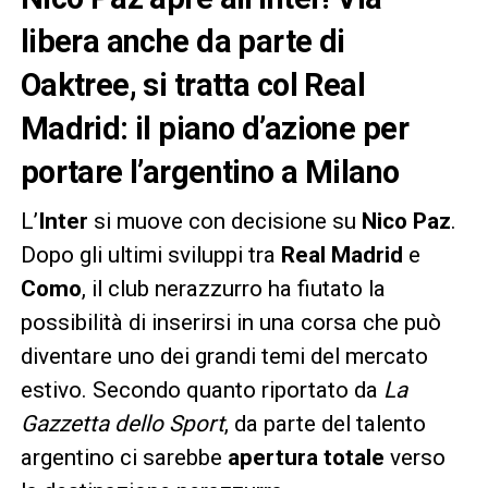
libera anche da parte di
Oaktree, si tratta col Real
Madrid: il piano d’azione per
portare l’argentino a Milano
L’
Inter
si muove con decisione su
Nico Paz
.
Dopo gli ultimi sviluppi tra
Real Madrid
e
Como
, il club nerazzurro ha fiutato la
possibilità di inserirsi in una corsa che può
diventare uno dei grandi temi del mercato
estivo. Secondo quanto riportato da
La
Gazzetta dello Sport
, da parte del talento
argentino ci sarebbe
apertura totale
verso