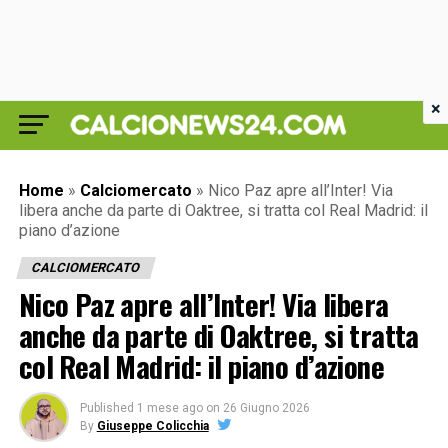
×
Home
»
Calciomercato
»
Nico Paz apre all’Inter! Via
libera anche da parte di Oaktree, si tratta col Real Madrid: il
piano d’azione
CALCIOMERCATO
Nico Paz apre all’Inter! Via libera
anche da parte di Oaktree, si tratta
col Real Madrid: il piano d’azione
Published
1 mese ago
on
26 Giugno 2026
By
Giuseppe Colicchia