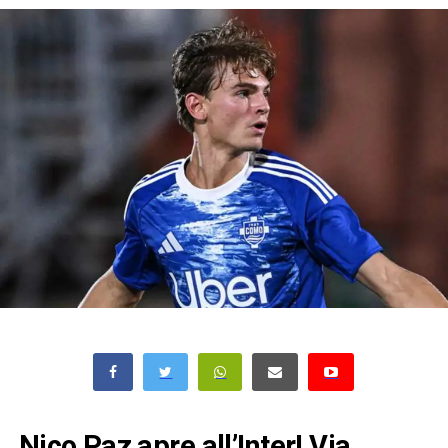
Nico Paz apre all’Inter! Via