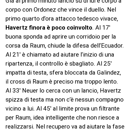
Già al primo minuto lancio su di lui e corpo a
corpo con Ordonez che vince il duello. Nel
primo quarto d’ora attacco tedesco vivace,
Havertz finora è poco coinvolto
. Al 17′
buona sponda ad aprire un corridoio per la
corsa da Raum, chiude la difesa dell’Ecuador.
Al 21′ è chiamato ad aiutare l’inizio di una
ripartenza, il controllo è sbagliato. Al 25′
impatta di testa, sfera bloccata da Galindez,
il cross di Raum è preciso ma troppo lento.
Al 33′ Neuer lo cerca con un lancio, Havertz
spizza di testa ma non c’è nessun compagno
vicino a lui. Al 45′ al limite prova un filtrante
per Raum, idea intelligente che non riesce a
realizzarsi. Nel recupero va ad aiutare la fase